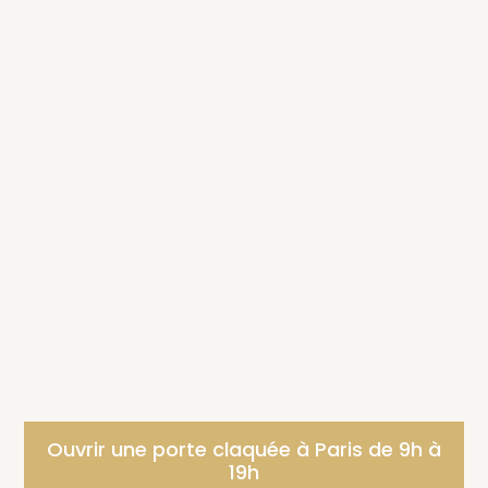
Ouvrir une porte claquée à Paris de 9h à
19h